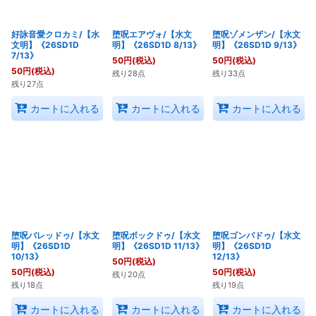
好詠音愛クロカミ/【水
堕呪エアヴォ/【水文
堕呪ゾメンザン/【水文
文明】《26SD1D
明】《26SD1D 8/13》
明】《26SD1D 9/13》
7/13》
50
円
(税込)
50
円
(税込)
50
円
(税込)
残り28点
残り33点
残り27点
カートに入れる
カートに入れる
カートに入れる
堕呪バレッドゥ/【水文
堕呪ボックドゥ/【水文
堕呪ゴンパドゥ/【水文
明】《26SD1D
明】《26SD1D 11/13》
明】《26SD1D
10/13》
12/13》
50
円
(税込)
50
円
(税込)
50
円
(税込)
残り20点
残り18点
残り19点
カートに入れる
カートに入れる
カートに入れる