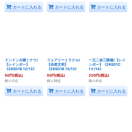
カートに入れる
カートに入れる
カートに入れる
ドンドン火噴くナウ/
フェアリーミラクル/
一王二命三眼槍/【レイ
【レインボー】
【自然文明】
ンボー】《26SD1C
《26SD1B 12/13》
《26SD1B 13/13》
1☆/14》
50
円
(税込)
50
円
(税込)
220
円
(税込)
残り12点
残り38点
残り41点
カートに入れる
カートに入れる
カートに入れる