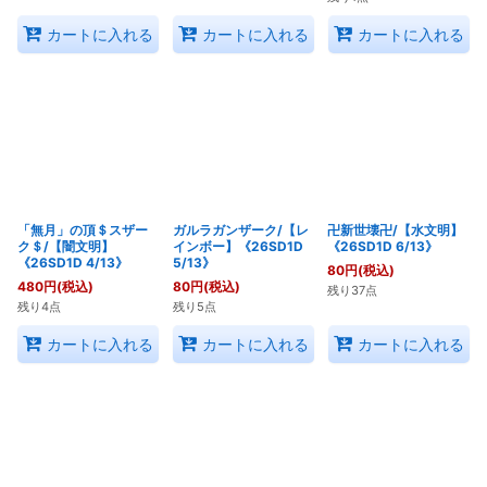
カートに入れる
カートに入れる
カートに入れる
「無月」の頂＄スザー
ガルラガンザーク/【レ
卍新世壊卍/【水文明】
ク＄/【闇文明】
インボー】《26SD1D
《26SD1D 6/13》
《26SD1D 4/13》
5/13》
80
円
(税込)
480
円
(税込)
80
円
(税込)
残り37点
残り4点
残り5点
カートに入れる
カートに入れる
カートに入れる