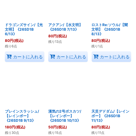
ドラゴンズサイン/【光
アクアン/【水文明】
ロストRe:ソウル/【闇
文明】《26SD1B
《26SD1B 7/13》
文明】《26SD1B
6/13》
8/13》
80
円
(税込)
80
円
(税込)
80
円
(税込)
残り13点
残り6点
残り1点
カートに入れる
カートに入れる
カートに入れる
ブレインスラッシュ/
漢気の2号ボスカツ/
天災デドダム/【レイン
【レインボー】
【レインボー】
ボー】《26SD1B
《26SD1B 9/13》
《26SD1B 10/13》
11/13》
180
円
(税込)
50
円
(税込)
80
円
(税込)
残り30点
残り15点
残り11点