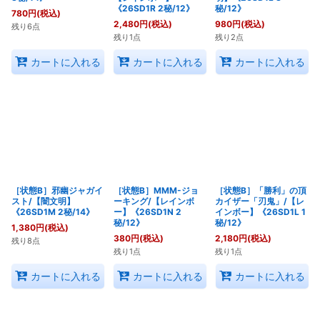
《26SD1R 2秘/12》
秘/12》
780
円
(税込)
2,480
円
(税込)
980
円
(税込)
残り6点
残り1点
残り2点
カートに入れる
カートに入れる
カートに入れる
［状態B］邪幽ジャガイ
［状態B］MMM-ジョ
［状態B］「勝利」の頂
スト/【闇文明】
ーキング/【レインボ
カイザー「刃鬼」/【レ
《26SD1M 2秘/14》
ー】《26SD1N 2
インボー】《26SD1L 1
秘/12》
秘/12》
1,380
円
(税込)
380
円
(税込)
2,180
円
(税込)
残り8点
残り1点
残り1点
カートに入れる
カートに入れる
カートに入れる