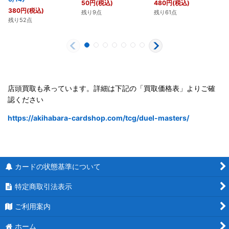
50
円
(税込)
480
円
(税込)
380
円
(税込)
残り9点
残り61点
残り52点
店頭買取も承っています。詳細は下記の「買取価格表」よりご確
認ください
https://akihabara-cardshop.com/tcg/duel-masters/
カードの状態基準について
特定商取引法表示
ご利用案内
ホーム