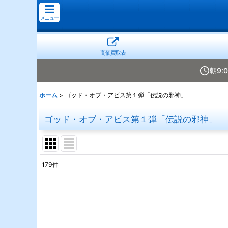
メニュー
高価買取表
朝9:
ホーム
>
ゴッド・オブ・アビス第１弾「伝説の邪神」
ゴッド・オブ・アビス第１弾「伝説の邪神」
179
件
表示数
:
並び順
: