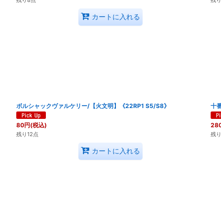
カートに入れる
ボルシャックヴァルケリー/【火文明】《22RP1 S5/S8》
十番
80
円
(税込)
28
残り12点
残り
カートに入れる