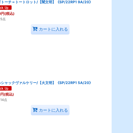
トーチ＝トートロット/【闇文明】《SP/22RP1 9A/20》
0
円
(税込)
5点
カートに入れる
シャックヴァルケリー/【火文明】《SP/22RP1 5A/20》
0
円
(税込)
14点
カートに入れる