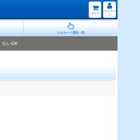
マイペー
カート
ジ
メルカード通販一覧
払いOK
閉じる