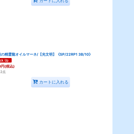
カートに入れる
の精霊龍オイルマーネ/【光文明】《SP/22RP1 3B/10》
0
円
(税込)
2点
カートに入れる