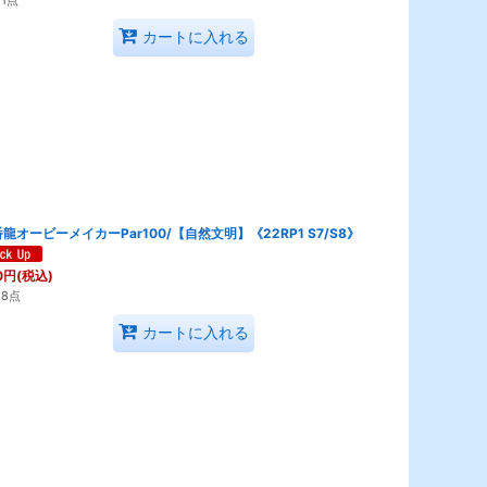
カートに入れる
龍オービーメイカーPar100/【自然文明】《22RP1 S7/S8》
0
円
(税込)
8点
カートに入れる