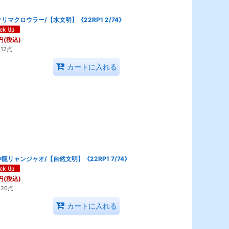
リマクロウラー/【水文明】《22RP1 2/74》
円
(税込)
12点
カートに入れる
龍リャンジャオ/【自然文明】《22RP1 7/74》
円
(税込)
20点
カートに入れる