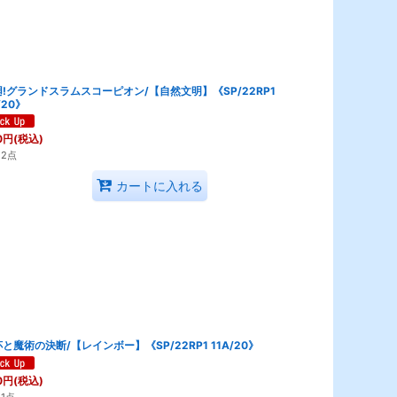
!グランドスラムスコーピオン/【自然文明】《SP/22RP1
/20》
0
円
(税込)
2点
カートに入れる
と魔術の決断/【レインボー】《SP/22RP1 11A/20》
0
円
(税込)
1点