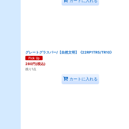
カートに入れる
グレートグラスパー/【自然文明】《22RP1TR5/TR10》
280
円
(税込)
残り1点
カートに入れる