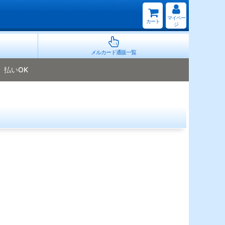
マイペー
カート
ジ
メルカード通販一覧
払いOK