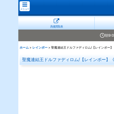
メニュー
高価買取表
朝9:
ホーム
>
レインボー
>
聖魔連結王ドルファディロム/【レインボー】《26
聖魔連結王ドルファディロム/【レインボー】《26S