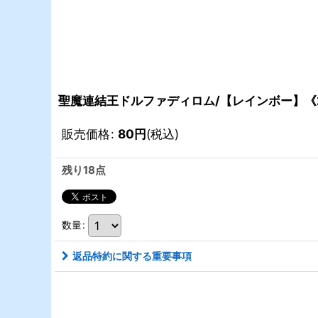
聖魔連結王ドルファディロム/【レインボー】《26S
販売価格
:
80
円
(税込)
残り18点
数量
:
返品特約に関する重要事項