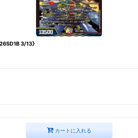
D1B 3/13》
カートに入れる