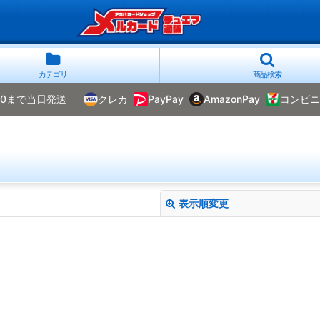
カテゴリ
商品検索
00まで当日発送
クレカ
PayPay
AmazonPay
コンビニ
表示順変更