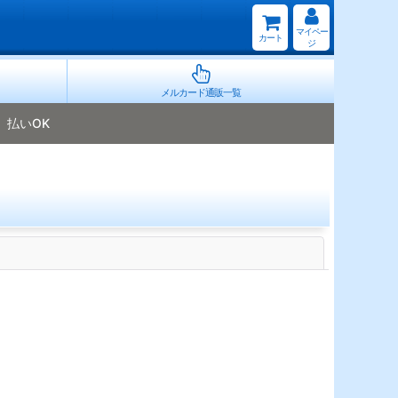
マイペー
カート
ジ
メルカード通販一覧
払いOK
閉じる