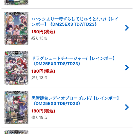
♪ハックより一時ずらしてじゅうとなな/【レイ
ンボー】《DM25EX3 TD7/TD23》
180
円
(税込)
残り13点
ドラグシュートチャージャー/【レインボー】
《DM25EX3 TD8/TD23》
180
円
(税込)
残り13点
黒智縫合レディオブローゼルド/【レインボー】
《DM25EX3 TD9/TD23》
180
円
(税込)
残り19点