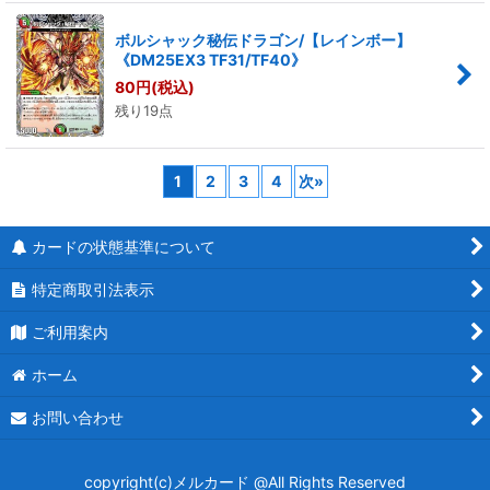
ボルシャック秘伝ドラゴン/【レインボー】
《DM25EX3 TF31/TF40》
80
円
(税込)
残り19点
1
2
3
4
次
»
カードの状態基準について
特定商取引法表示
ご利用案内
ホーム
お問い合わせ
copyright(c)メルカード @All Rights Reserved