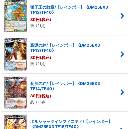
獅子王の紋章/【レインボー】《DM25EX3
TF12/TF40》
80
円
(税込)
残り11点
豪運の絆/【レインボー】《DM25EX3
TF13/TF40》
80
円
(税込)
残り11点
刹那の絆/【レインボー】《DM25EX3
TF14/TF40》
80
円
(税込)
残り16点
ボルシャックインフィニティ/【レインボー】
《DM25EX3 TF15/TF40》