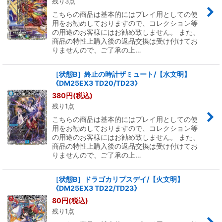
残り3点
こちらの商品は基本的にはプレイ用としての使
用をお勧めしておりますので、コレクション等
の用途のお客様にはお勧め致しません。 また、
商品の特性上購入後の返品交換は受け付けてお
りませんので、ご了承の上…
［状態B］終止の時計ザミュート/【水文明】
《DM25EX3 TD20/TD23》
380
円
(税込)
残り1点
こちらの商品は基本的にはプレイ用としての使
用をお勧めしておりますので、コレクション等
の用途のお客様にはお勧め致しません。 また、
商品の特性上購入後の返品交換は受け付けてお
りませんので、ご了承の上…
［状態B］ドラゴカリプスデイ/【火文明】
《DM25EX3 TD22/TD23》
80
円
(税込)
残り1点