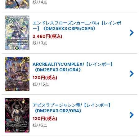
残り4点
エンドレスフローズンカーニバル/【レインボ
ー】《DM25EX3 CSP5/CSP5》
2,480
円
(税込)
残り3点
ARCREALITYCOMPLEX/【レインボー】
《DM25EX3 OR1/OR4》
120
円
(税込)
残り15点
アビスラブ＝ジャシン帝/【レインボー】
《DM25EX3 OR2/OR4》
120
円
(税込)
残り6点