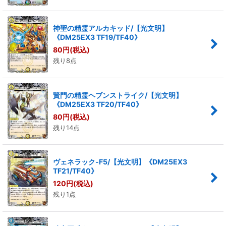
神聖の精霊アルカキッド/【光文明】
《DM25EX3 TF19/TF40》
80
円
(税込)
残り8点
賢門の精霊ヘブンストライク/【光文明】
《DM25EX3 TF20/TF40》
80
円
(税込)
残り14点
ヴェネラック-F5/【光文明】《DM25EX3
TF21/TF40》
120
円
(税込)
残り1点