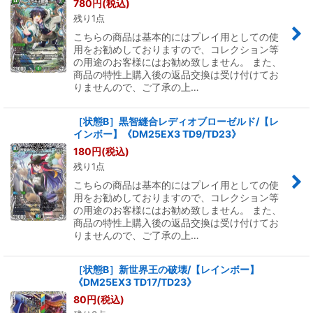
780
円
(税込)
残り1点
こちらの商品は基本的にはプレイ用としての使
用をお勧めしておりますので、コレクション等
の用途のお客様にはお勧め致しません。 また、
商品の特性上購入後の返品交換は受け付けてお
りませんので、ご了承の上…
［状態B］黒智縫合レディオブローゼルド/【レ
インボー】《DM25EX3 TD9/TD23》
180
円
(税込)
残り1点
こちらの商品は基本的にはプレイ用としての使
用をお勧めしておりますので、コレクション等
の用途のお客様にはお勧め致しません。 また、
商品の特性上購入後の返品交換は受け付けてお
りませんので、ご了承の上…
［状態B］新世界王の破壊/【レインボー】
《DM25EX3 TD17/TD23》
80
円
(税込)