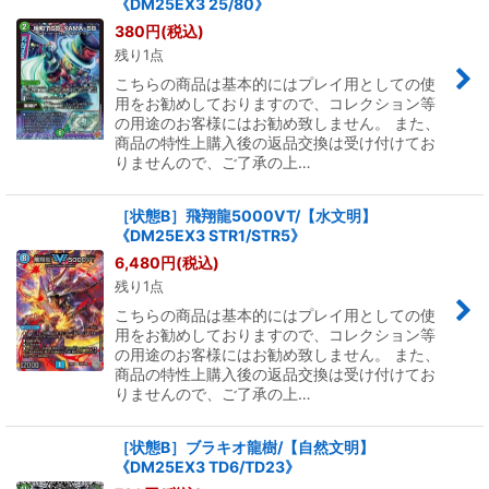
《DM25EX3 25/80》
絞り込む
380
円
(税込)
残り1点
こちらの商品は基本的にはプレイ用としての使
用をお勧めしておりますので、コレクション等
の用途のお客様にはお勧め致しません。 また、
商品の特性上購入後の返品交換は受け付けてお
りませんので、ご了承の上…
［状態B］飛翔龍5000VT/【水文明】
《DM25EX3 STR1/STR5》
6,480
円
(税込)
残り1点
こちらの商品は基本的にはプレイ用としての使
用をお勧めしておりますので、コレクション等
の用途のお客様にはお勧め致しません。 また、
商品の特性上購入後の返品交換は受け付けてお
りませんので、ご了承の上…
［状態B］ブラキオ龍樹/【自然文明】
《DM25EX3 TD6/TD23》