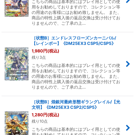
こちらの商品は基本的にはプレイ用としての使
用をお勧めしておりますので、コレクション等
の用途のお客様にはお勧め致しません。 また、
商品の特性上購入後の返品交換は受け付けてお
りませんので、ご了承の上…
［状態B］エンドレスフローズンカーニバル/
【レインボー】《DM25EX3 CSP5/CSP5》
1,980
円
(税込)
残り3点
こちらの商品は基本的にはプレイ用としての使
用をお勧めしておりますので、コレクション等
の用途のお客様にはお勧め致しません。 また、
商品の特性上購入後の返品交換は受け付けてお
りませんので、ご了承の上…
［状態B］煌銀河最終形態ギラングレイル/【光
文明】《DM25EX3 CSP2/CSP5》
1,280
円
(税込)
残り10点
こちらの商品は基本的にはプレイ用としての使
用をお勧めしておりますので、コレクション等