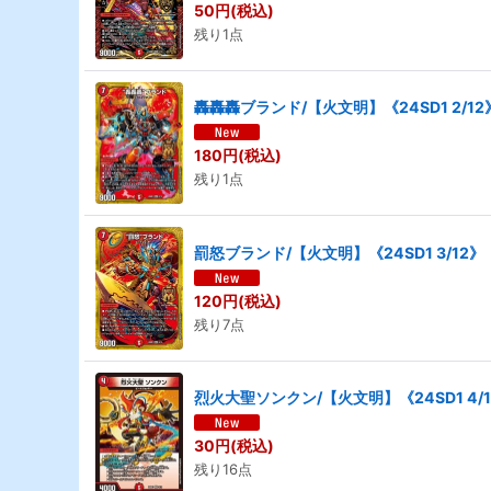
50
円
(税込)
残り1点
轟轟轟ブランド/【火文明】《24SD1 2/12
180
円
(税込)
残り1点
罰怒ブランド/【火文明】《24SD1 3/12》
120
円
(税込)
残り7点
烈火大聖ソンクン/【火文明】《24SD1 4/
30
円
(税込)
残り16点