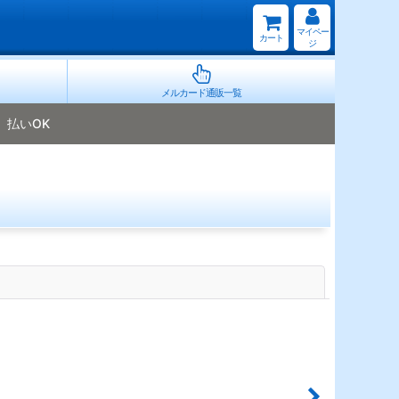
マイペー
カート
ジ
メルカード通販一覧
払いOK
閉じる