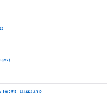
2》
8/12》
光文明】《24SD2 3/11》