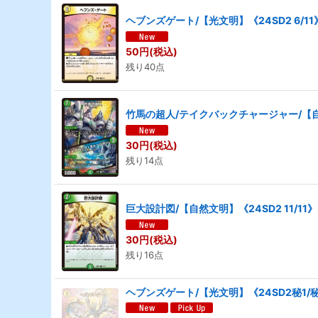
ヘブンズゲート/【光文明】《24SD2 6/11
50
円
(税込)
残り40点
竹馬の超人/テイクバックチャージャー/【自然
30
円
(税込)
残り14点
巨大設計図/【自然文明】《24SD2 11/11》
30
円
(税込)
残り16点
ヘブンズゲート/【光文明】《24SD2秘1/