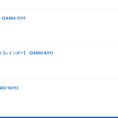
SD2 7/11》
レインボー】《24SD2 8/11》
 10/11》