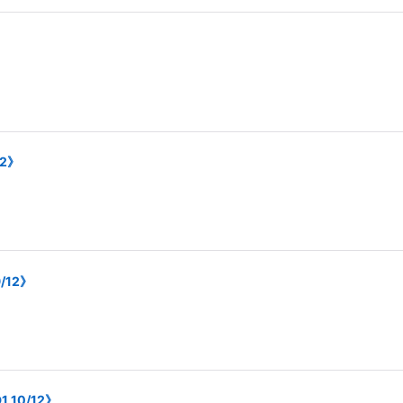
2》
/12》
10/12》