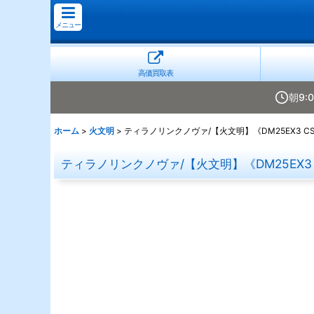
メニュー
高価買取表
朝9:
ホーム
>
火文明
>
ティラノリンクノヴァ/【火文明】《DM25EX3 CSP
ティラノリンクノヴァ/【火文明】《DM25EX3 C