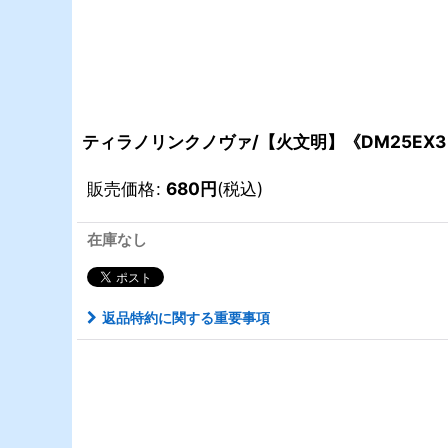
ティラノリンクノヴァ/【火文明】《DM25EX3 C
販売価格
:
680
円
(税込)
在庫なし
返品特約に関する重要事項