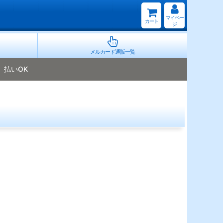
マイペー
カート
ジ
メルカード通販一覧
払いOK