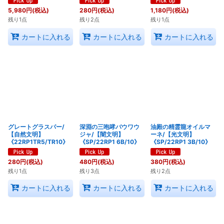
5,980
円
(税込)
280
円
(税込)
1,180
円
(税込)
残り1点
残り2点
残り1点
カートに入れる
カートに入れる
カートに入れる
グレートグラスパー/
深淵の三咆哮バウワウ
油殿の精霊龍オイルマ
【自然文明】
ジャ/【闇文明】
ーネ/【光文明】
《22RP1TR5/TR10》
《SP/22RP1 6B/10》
《SP/22RP1 3B/10》
280
円
(税込)
480
円
(税込)
380
円
(税込)
残り1点
残り3点
残り2点
カートに入れる
カートに入れる
カートに入れる