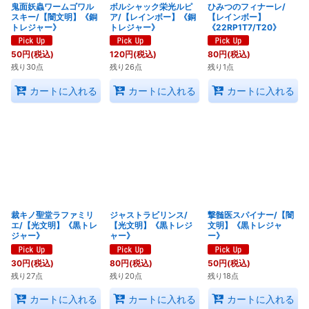
鬼面妖蟲ワームゴワル
ボルシャック栄光ルピ
ひみつのフィナーレ/
スキー/【闇文明】《銅
ア/【レインボー】《銅
【レインボー】
トレジャー》
トレジャー》
《22RP1T7/T20》
50
円
(税込)
120
円
(税込)
80
円
(税込)
残り30点
残り26点
残り1点
カートに入れる
カートに入れる
カートに入れる
裁キノ聖堂ラファミリ
ジャストラビリンス/
撃髄医スパイナー/【闇
エ/【光文明】《黒トレ
【光文明】《黒トレジ
文明】《黒トレジャ
ジャー》
ャー》
ー》
30
円
(税込)
80
円
(税込)
50
円
(税込)
残り27点
残り20点
残り18点
カートに入れる
カートに入れる
カートに入れる