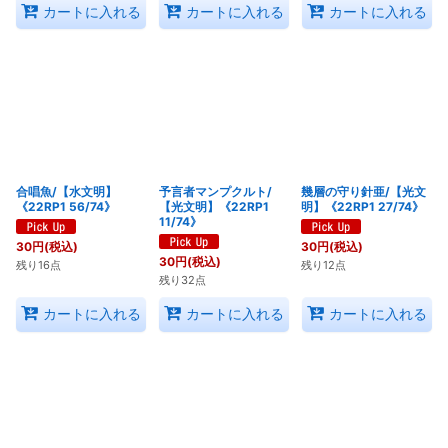
カートに入れる
カートに入れる
カートに入れる
合唱魚/【水文明】
予言者マンプクルト/
幾層の守り針亜/【光文
《22RP1 56/74》
【光文明】《22RP1
明】《22RP1 27/74》
11/74》
30
円
(税込)
30
円
(税込)
30
円
(税込)
残り16点
残り12点
残り32点
カートに入れる
カートに入れる
カートに入れる