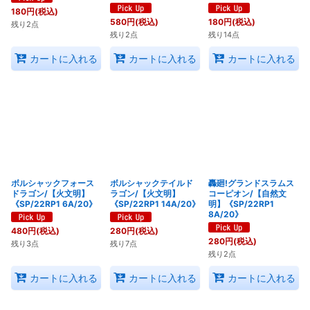
180
円
(税込)
580
円
(税込)
180
円
(税込)
残り2点
残り2点
残り14点
カートに入れる
カートに入れる
カートに入れる
ボルシャックフォース
ボルシャックテイルド
轟廻!グランドスラムス
ドラゴン/【火文明】
ラゴン/【火文明】
コーピオン/【自然文
《SP/22RP1 6A/20》
《SP/22RP1 14A/20》
明】《SP/22RP1
8A/20》
480
円
(税込)
280
円
(税込)
280
円
(税込)
残り3点
残り7点
残り2点
カートに入れる
カートに入れる
カートに入れる