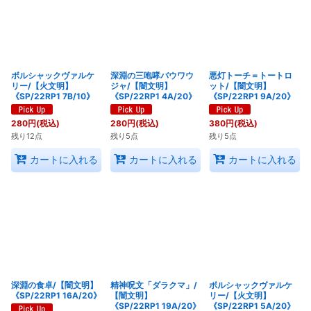
ボルシャックヴァルケ
深淵の三咆哮バウワウ
悪灯トーチ＝トートロ
リー/【火文明】
ジャ/【闇文明】
ット/【闇文明】
《SP/22RP1 7B/10》
《SP/22RP1 4A/20》
《SP/22RP1 9A/20》
280
円
(税込)
280
円
(税込)
380
円
(税込)
残り12点
残り5点
残り5点
カートに入れる
カートに入れる
カートに入れる
深淵の食卓/【闇文明】
精神呪文「ダラクマ」/
ボルシャックヴァルケ
《SP/22RP1 16A/20》
【闇文明】
リー/【火文明】
《SP/22RP1 19A/20》
《SP/22RP1 5A/20》