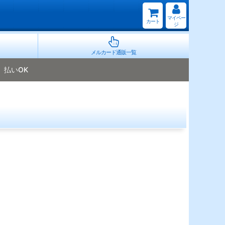
マイペー
カート
ジ
メルカード通販一覧
払いOK