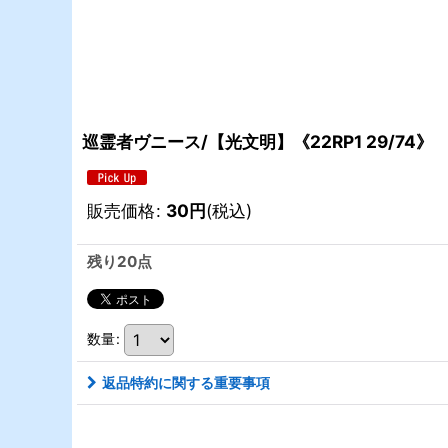
巡霊者ヴニース/【光文明】《22RP1 29/74》
販売価格
:
30
円
(税込)
残り20点
数量
:
返品特約に関する重要事項