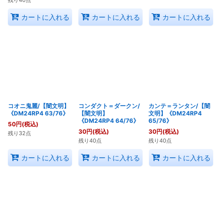
残り40点
カートに入れる
カートに入れる
カートに入れる
コオニ鬼麗/【闇文明】
コンダクト＝ダークン/
カンテ＝ランタン/【闇
《DM24RP4 63/76》
【闇文明】
文明】《DM24RP4
《DM24RP4 64/76》
65/76》
50
円
(税込)
30
円
(税込)
30
円
(税込)
残り32点
残り40点
残り40点
カートに入れる
カートに入れる
カートに入れる