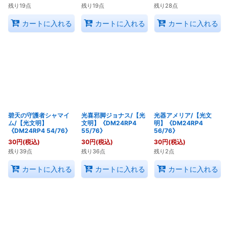
残り19点
残り19点
残り28点
カートに入れる
カートに入れる
カートに入れる
碧天の守護者シャマイ
光喜邪脚ジョナス/【光
光器アメリア/【光文
ム/【光文明】
文明】《DM24RP4
明】《DM24RP4
《DM24RP4 54/76》
55/76》
56/76》
30
円
(税込)
30
円
(税込)
30
円
(税込)
残り39点
残り36点
残り2点
カートに入れる
カートに入れる
カートに入れる