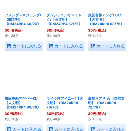
フメンダ＝マジェンダ/
ダンジテユルサンミャ
炎怒音像アンゲロス/
【闇文明】
ク/【火文明】
【火文明】
《DM24RP4 66/76》
《DM24RP4 67/76》
《DM24RP4 68/76》
30
円
(税込)
30
円
(税込)
30
円
(税込)
残り38点
残り40点
残り40点
カートに入れる
カートに入れる
カートに入れる
魔誕炎怒アゲバーロ/
ライラ理アイニー/【火
爆翠月アサギ/【自然文
【火文明】
文明】《DM24RP4
明】《DM24RP4
《DM24RP4 69/76》
70/76》
72/76》
30
円
(税込)
30
円
(税込)
30
円
(税込)
残り26点
残り40点
残り36点
カートに入れる
カートに入れる
カートに入れる