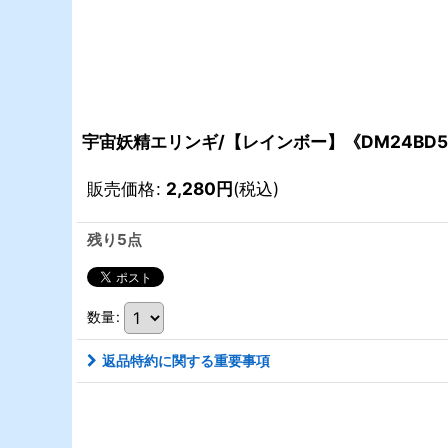
宇宙妖精エリンギ/【レインボー】《DM24BD5 
販売価格
:
2,280
円
(税込)
残り5点
数量
:
返品特約に関する重要事項