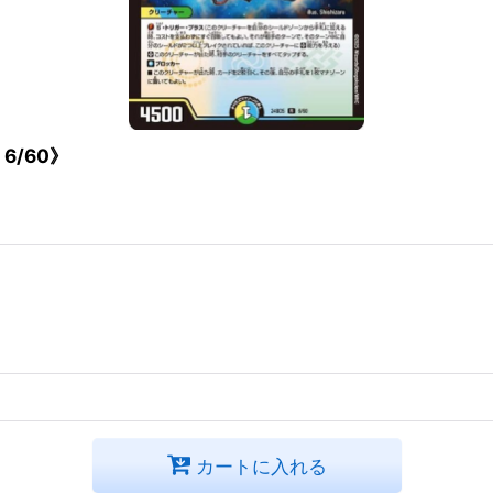
6/60》
カートに入れる