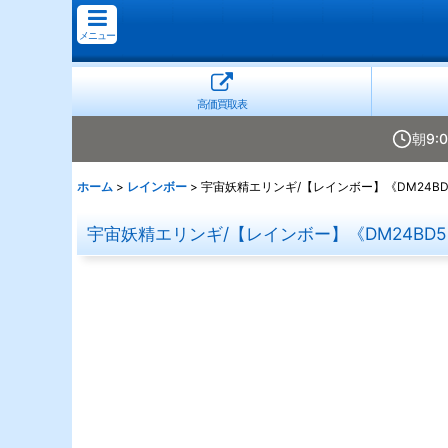
メニュー
高価買取表
朝9:
ホーム
>
レインボー
>
宇宙妖精エリンギ/【レインボー】《DM24BD5 
宇宙妖精エリンギ/【レインボー】《DM24BD5 