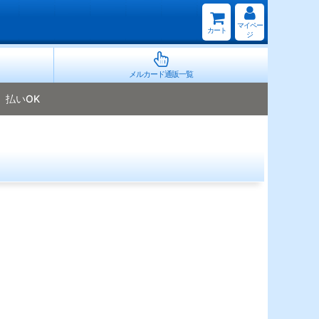
マイペー
カート
ジ
メルカード通販一覧
払いOK