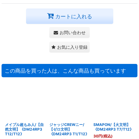
カートに入れる
お問い合わせ
お気に入り登録
この商品を買った人は、こんな商品も買っています
メイプル超もみ人/【自
ジャッジCREWニー/
SMAPON/【火文明】
然文明】《DM24RP3
【ゼロ文明】
《DM24RP3 T7/T12》
T12/T12》
《DM24RP3 T1/T12》
30
円
(税込)