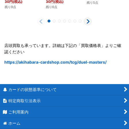
30
円
(税込)
30
円
(税込)
残り5点
残り9点
残り6点
店頭買取も承っています。詳細は下記の「買取価格表」よりご確
認ください
https://akihabara-cardshop.com/tcg/duel-masters/
カードの状態基準について
特定商取引法表示
ご利用案内
ホーム