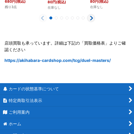
680
円
(税込)
80
円
(税込)
80
円
(税込)
残り3点
在庫なし
在庫なし
店頭買取も承っています。詳細は下記の「買取価格表」よりご確
認ください
https://akihabara-cardshop.com/tcg/duel-masters/
カードの状態基準について
特定商取引法表示
ご利用案内
ホーム