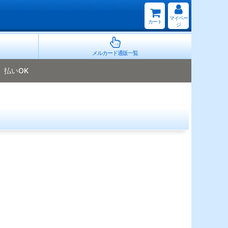
マイペー
カート
ジ
メルカード通販一覧
払いOK