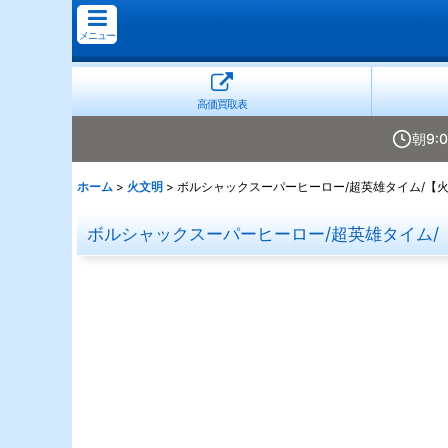
メニュー
高価買取表
朝9:
ホーム
>
火文明
>
ボルシャックスーパーヒーロー/超英雄タイム/【火文明】
ボルシャックスーパーヒーロー/超英雄タイム/【火文