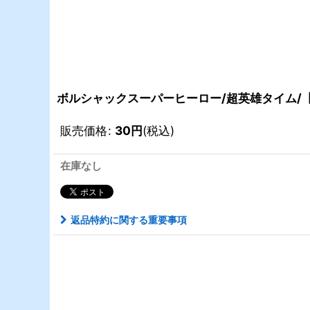
ボルシャックスーパーヒーロー/超英雄タイム/【火文
販売価格
:
30
円
(税込)
在庫なし
返品特約に関する重要事項