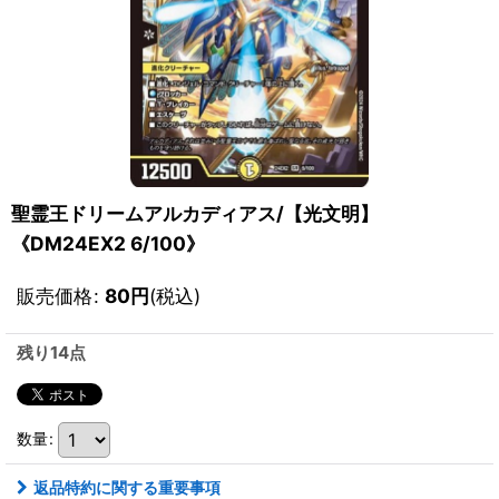
聖霊王ドリームアルカディアス/【光文明】
《DM24EX2 6/100》
販売価格
:
80
円
(税込)
残り14点
数量
:
返品特約に関する重要事項