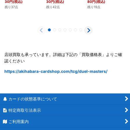
30
円
(税込)
30
円
(税込)
80
円
(税込)
残り37点
残り42点
残り19点
店頭買取も承っています。詳細は下記の「買取価格表」よりご確
認ください
https://akihabara-cardshop.com/tcg/duel-masters/
カードの状態基準について
特定商取引法表示
ご利用案内