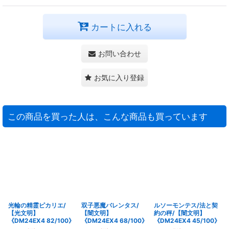
カートに入れる
お問い合わせ
お気に入り登録
この商品を買った人は、こんな商品も買っています
光輪の精霊ピカリエ/
双子悪魔バレンタス/
ルソーモンテス/法と契
【光文明】
【闇文明】
約の秤/【闇文明】
《DM24EX4 82/100》
《DM24EX4 68/100》
《DM24EX4 45/100》