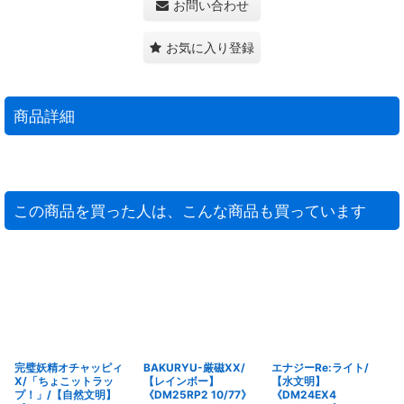
お問い合わせ
お気に入り登録
商品詳細
この商品を買った人は、こんな商品も買っています
完璧妖精オチャッピィ
BAKURYU-厳磁XX/
エナジーRe:ライト/
X/「ちょこットラッ
【レインボー】
【水文明】
プ！」/【自然文明】
《DM25RP2 10/77》
《DM24EX4