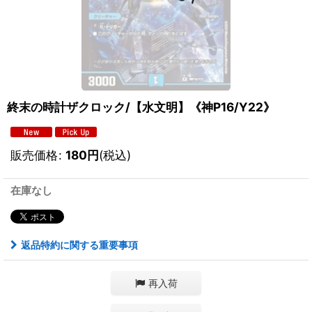
終末の時計ザクロック/【水文明】《神P16/Y22》
販売価格
:
180
円
(税込)
在庫なし
返品特約に関する重要事項
再入荷