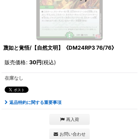
蔑如と覚悟/【自然文明】《DM24RP3 76/76》
販売価格
:
30
円
(税込)
在庫なし
返品特約に関する重要事項
再入荷
お問い合わせ