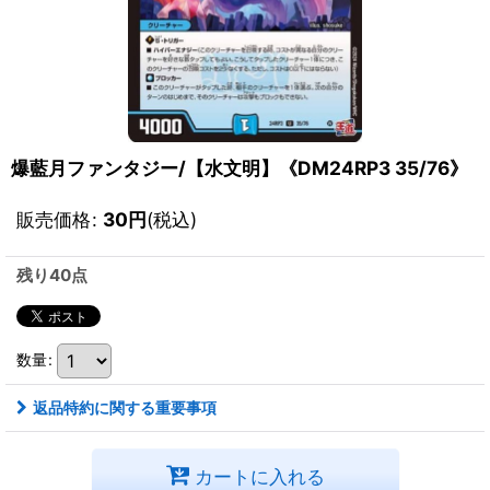
爆藍月ファンタジー/【水文明】《DM24RP3 35/76》
販売価格
:
30
円
(税込)
残り40点
数量
:
返品特約に関する重要事項
カートに入れる