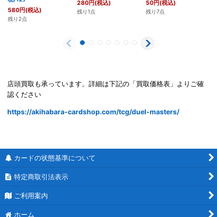
280
円
(税込)
50
円
(税込)
580
円
(税込)
残り1点
残り7点
残り2点
店頭買取も承っています。詳細は下記の「買取価格表」よりご確
認ください
https://akihabara-cardshop.com/tcg/duel-masters/
カードの状態基準について
特定商取引法表示
ご利用案内
ホーム