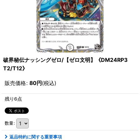
破界秘伝ナッシングゼロ/【ゼロ文明】《DM24RP3
T2/T12》
販売価格
:
80
円
(税込)
残り6点
数量
:
返品特約に関する重要事項