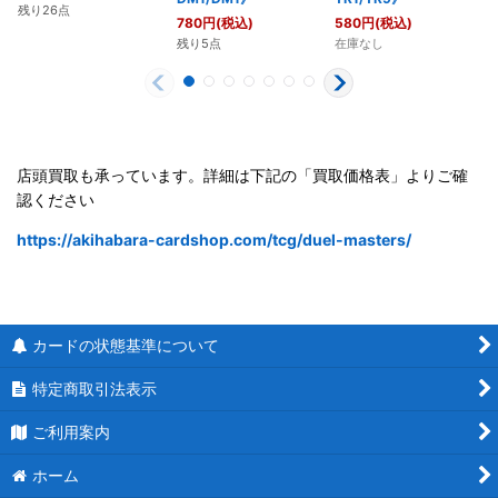
残り26点
780
円
(税込)
580
円
(税込)
残り5点
在庫なし
店頭買取も承っています。詳細は下記の「買取価格表」よりご確
認ください
https://akihabara-cardshop.com/tcg/duel-masters/
カードの状態基準について
特定商取引法表示
ご利用案内
ホーム