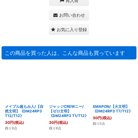
再入荷
お問い合わせ
お気に入り登録
この商品を買った人は、こんな商品も買っています
メイプル超もみ人/【自
ジャッジCREWニー/
SMAPON/【火文明】
然文明】《DM24RP3
【ゼロ文明】
《DM24RP3 T7/T12》
T12/T12》
《DM24RP3 T1/T12》
30
円
(税込)
30
円
(税込)
30
円
(税込)
残り5点
残り9点
残り6点