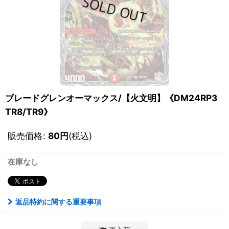
ブレードグレンオーマックス/【火文明】《DM24RP3
TR8/TR9》
販売価格
:
80
円
(税込)
在庫なし
返品特約に関する重要事項