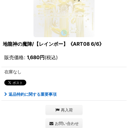
地龍神の魔陣/【レインボー】《ART08 6/6》
販売価格
:
1,680
円
(税込)
在庫なし
返品特約に関する重要事項
再入荷
お問い合わせ