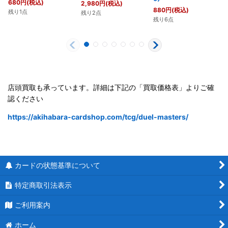
680
円
(税込)
2,980
円
(税込)
880
円
(税込)
残り1点
残り2点
残り6点
店頭買取も承っています。詳細は下記の「買取価格表」よりご確
認ください
https://akihabara-cardshop.com/tcg/duel-masters/
カードの状態基準について
特定商取引法表示
ご利用案内
ホーム