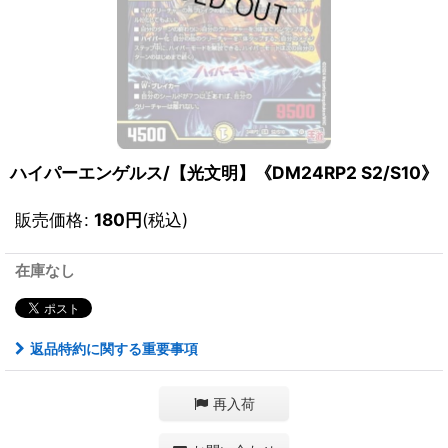
ハイパーエンゲルス/【光文明】《DM24RP2 S2/S10》
販売価格
:
180
円
(税込)
在庫なし
返品特約に関する重要事項
再入荷