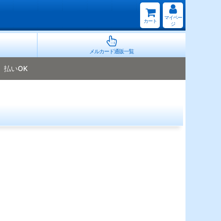
マイペー
カート
ジ
メルカード通販一覧
払いOK