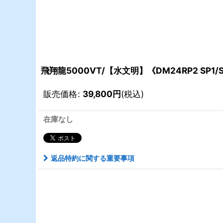
飛翔龍5000VT/【水文明】《DM24RP2 SP1/
販売価格
:
39,800
円
(税込)
在庫なし
返品特約に関する重要事項