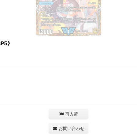
SP5》
再入荷
お問い合わせ