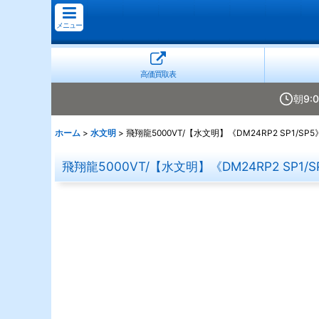
メニュー
高価買取表
朝9:
ホーム
>
水文明
>
飛翔龍5000VT/【水文明】《DM24RP2 SP1/SP5
飛翔龍5000VT/【水文明】《DM24RP2 SP1/S