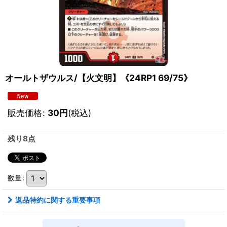
オールトザウルス/【火文明】《24RP1 69/75》
販売価格
:
30
円
(税込)
残り8点
数量
:
返品特約に関する重要事項