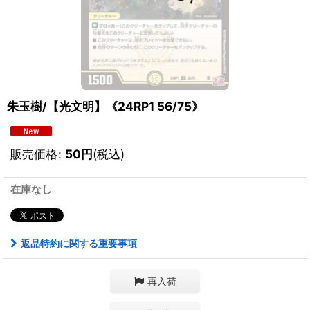
朱玉樹/【光文明】《24RP1 56/75》
販売価格
:
50
円
(税込)
在庫なし
返品特約に関する重要事項
再入荷