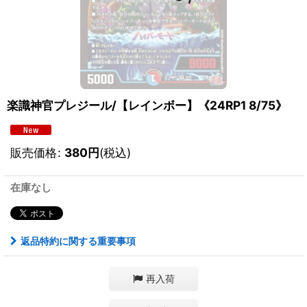
楽識神官プレジール/【レインボー】《24RP1 8/75》
販売価格
:
380
円
(税込)
在庫なし
返品特約に関する重要事項
再入荷