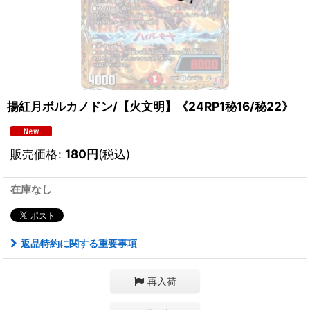
揚紅月ボルカノドン/【火文明】《24RP1秘16/秘22》
販売価格
:
180
円
(税込)
在庫なし
返品特約に関する重要事項
再入荷