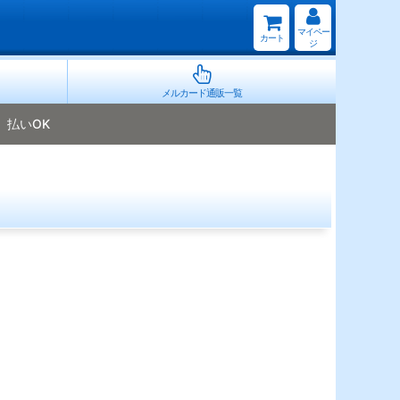
マイペー
カート
ジ
メルカード通販一覧
払いOK