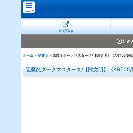
メニュー
高価買取表
朝9:
ホーム
>
闇文明
>
悪魔龍ダークマスターズ/【闇文明】《ART05/5/5
悪魔龍ダークマスターズ/【闇文明】《ART05/5