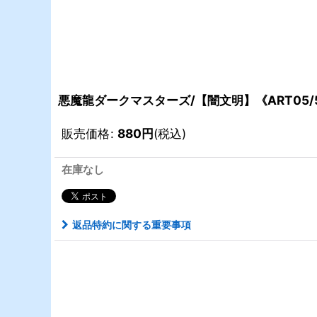
悪魔龍ダークマスターズ/【闇文明】《ART05/5
販売価格
:
880
円
(税込)
在庫なし
返品特約に関する重要事項