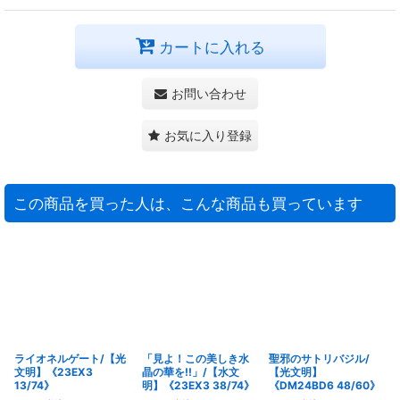
カートに入れる
お問い合わせ
お気に入り登録
この商品を買った人は、こんな商品も買っています
ライオネルゲート/【光
「見よ！この美しき水
聖邪のサトリバジル/
文明】《23EX3
晶の華を!!」/【水文
【光文明】
13/74》
明】《23EX3 38/74》
《DM24BD6 48/60》