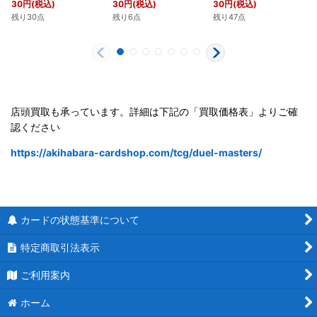
30
円
(税込)
30
円
(税込)
30
円
(税込)
残り30点
残り6点
残り47点
店頭買取も承っています。詳細は下記の「買取価格表」よりご確
認ください
https://akihabara-cardshop.com/tcg/duel-masters/
カードの状態基準について
特定商取引法表示
ご利用案内
ホーム