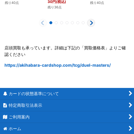
30
円
(税込)
残り40点
残り40点
残り36点
店頭買取も承っています。詳細は下記の「買取価格表」よりご確
認ください
https://akihabara-cardshop.com/tcg/duel-masters/
カードの状態基準について
特定商取引法表示
ご利用案内
ホーム