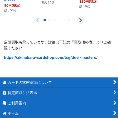
320
円
(税込)
残り35点
80
円
(税込)
残り9点
残り56点
店頭買取も承っています。詳細は下記の「買取価格表」よりご確
認ください
https://akihabara-cardshop.com/tcg/duel-masters/
カードの状態基準について
特定商取引法表示
ご利用案内
ホーム