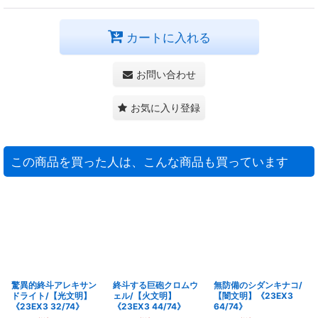
カートに入れる
お問い合わせ
お気に入り登録
この商品を買った人は、こんな商品も買っています
驚異的終斗アレキサン
終斗する巨砲クロムウ
無防備のシダンキナコ/
ドライト/【光文明】
ェル/【火文明】
【闇文明】《23EX3
《23EX3 32/74》
《23EX3 44/74》
64/74》