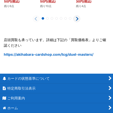
50
円
(税込)
50
円
(税込)
30
円
(税込)
残り6点
残り10点
残り4点
店頭買取も承っています。詳細は下記の「買取価格表」よりご確
認ください
https://akihabara-cardshop.com/tcg/duel-masters/
カードの状態基準について
特定商取引法表示
ご利用案内
ホーム