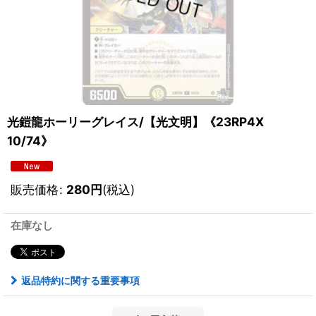
光鎧龍ホーリーグレイス/【光文明】《23RP4X
10/74》
販売価格
:
280
円
(税込)
在庫なし
返品特約に関する重要事項