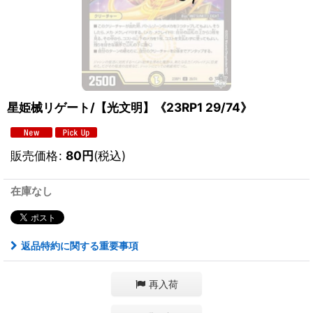
星姫械リゲート/【光文明】《23RP1 29/74》
販売価格
:
80
円
(税込)
在庫なし
返品特約に関する重要事項
再入荷