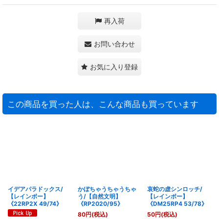
再入荷
お問い合わせ
お気に入り登録
この商品を買った人は、こんな商品も買っています
イデアパラドックス/
かぼちゃうちゃうちゃ
哀蛇の虚シンロッチ/
【レインボー】
う/【自然文明】
【レインボー】
《22RP2X 49/74》
《RP2020/95》
《DM25RP4 53/78》
80
円
(税込)
50
円
(税込)