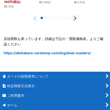
180
円
(税込)
残り40点
残り41点
残り6点
店頭買取も承っています。詳細は下記の「買取価格表」よりご確
認ください
https://akihabara-cardshop.com/tcg/duel-masters/
カードの状態基準について
特定商取引法表示
ご利用案内
ホーム