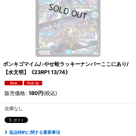
ボンキゴマイム/♪やせ蛙ラッキーナンバーここにあり/
【水文明】《23RP1 13/74》
販売価格
:
180
円
(税込)
在庫なし
返品特約に関する重要事項