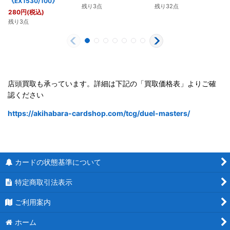
《EX1530/100》
残り3点
残り32点
280
円
(税込)
残り3点
店頭買取も承っています。詳細は下記の「買取価格表」よりご確
認ください
https://akihabara-cardshop.com/tcg/duel-masters/
カードの状態基準について
特定商取引法表示
ご利用案内
ホーム