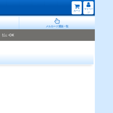
マイペー
カート
ジ
メルカード通販一覧
払いOK