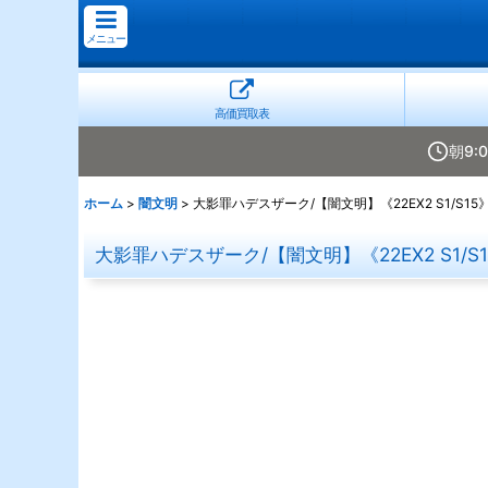
メニュー
高価買取表
朝9:
ホーム
>
闇文明
>
大影罪ハデスザーク/【闇文明】《22EX2 S1/S15
大影罪ハデスザーク/【闇文明】《22EX2 S1/S