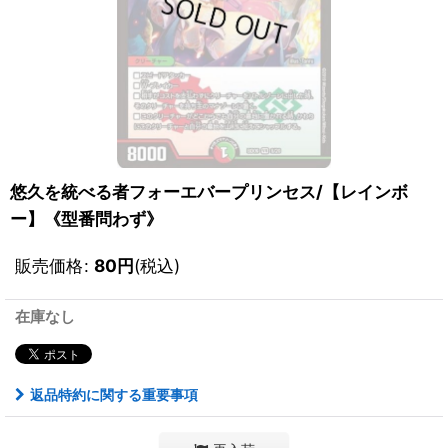
悠久を統べる者フォーエバープリンセス/【レインボ
ー】《型番問わず》
販売価格
:
80
円
(税込)
在庫なし
返品特約に関する重要事項