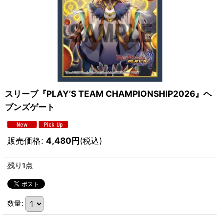
スリーブ『PLAY’S TEAM CHAMPIONSHIP2026』ヘ
ブンズゲート
販売価格
:
4,480
円
(税込)
残り1点
数量
: