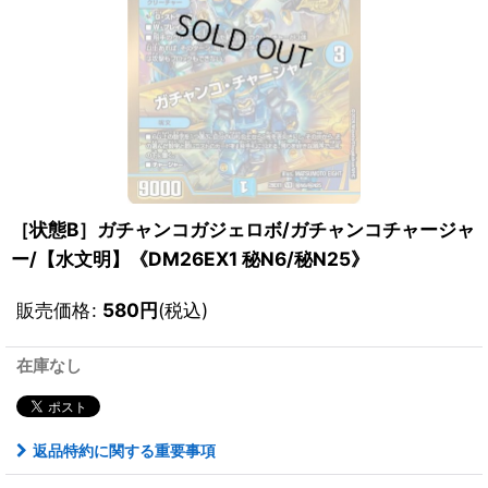
［状態B］ガチャンコガジェロボ/ガチャンコチャージャ
ー/【水文明】《DM26EX1 秘N6/秘N25》
販売価格
:
580
円
(税込)
在庫なし
返品特約に関する重要事項