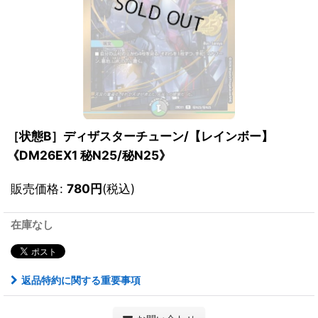
［状態B］ディザスターチューン/【レインボー】
《DM26EX1 秘N25/秘N25》
販売価格
:
780
円
(税込)
在庫なし
返品特約に関する重要事項