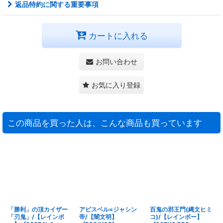
返品特約に関する重要事項
カートに入れる
お問い合わせ
お気に入り登録
この商品を買った人は、こんな商品も買っています
「勝利」の頂カイザー
アビスベル=ジャシン
百鬼の邪王門(縄文ヒミ
「刃鬼」/【レインボ
帝/【闇文明】
コ)/【レインボー】