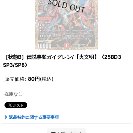
［状態B］伝説事変ガイグレン/【火文明】《25BD3
SP3/SP8》
販売価格
:
80
円
(税込)
在庫なし
返品特約に関する重要事項