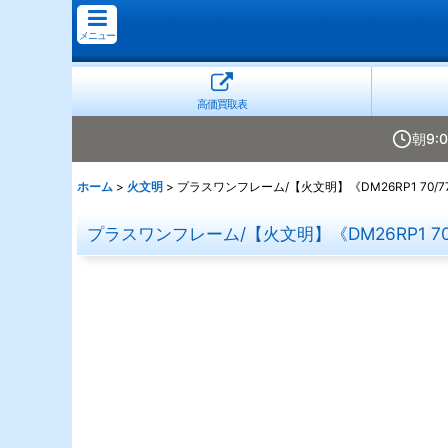
メニュー
高価買取表
朝9:
ホーム
>
火文明
>
プラスワンフレーム/【火文明】《DM26RP1 70/7
プラスワンフレーム/【火文明】《DM26RP1 70