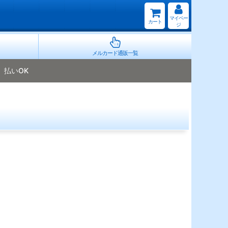
マイペー
カート
ジ
メルカード通販一覧
払いOK