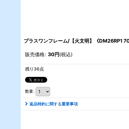
プラスワンフレーム/【火文明】《DM26RP1 70
販売価格
:
30
円
(税込)
残り36点
数量
:
返品特約に関する重要事項