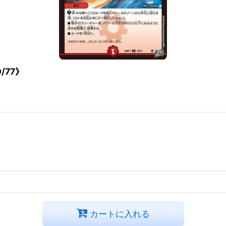
/77》
カートに入れる