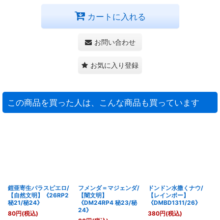
カートに入れる
お問い合わせ
お気に入り登録
この商品を買った人は、こんな商品も買っています
鎧亜寄生パラスピエロ/
フメンダ＝マジェンダ/
ドンドン水撒くナウ/
【自然文明】《26RP2
【闇文明】
【レインボー】
秘21/秘24》
《DM24RP4 秘23/秘
《DMBD1311/26》
24》
80
円
(税込)
380
円
(税込)