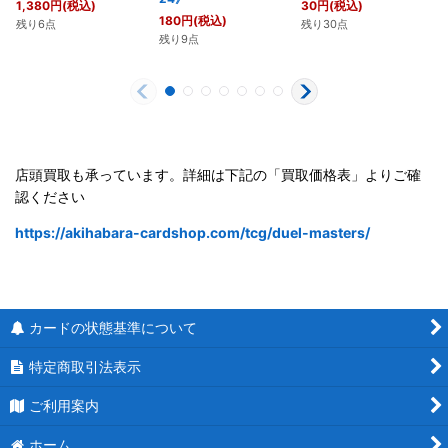
1,380
円
(税込)
30
円
(税込)
180
円
(税込)
残り6点
残り30点
残り9点
店頭買取も承っています。詳細は下記の「買取価格表」よりご確
認ください
https://akihabara-cardshop.com/tcg/duel-masters/
カードの状態基準について
特定商取引法表示
ご利用案内
ホーム