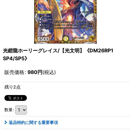
光鎧龍ホーリーグレイス/【光文明】《DM26RP1
SP4/SP5》
販売価格
:
980
円
(税込)
残り2点
数量
:
返品特約に関する重要事項