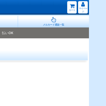
マイペー
カート
ジ
メルカード通販一覧
払いOK