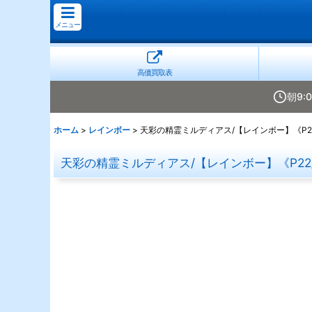
メニュー
高価買取表
朝9:
ホーム
>
レインボー
>
天彩の精霊ミルディアス/【レインボー】《P22
天彩の精霊ミルディアス/【レインボー】《P22/