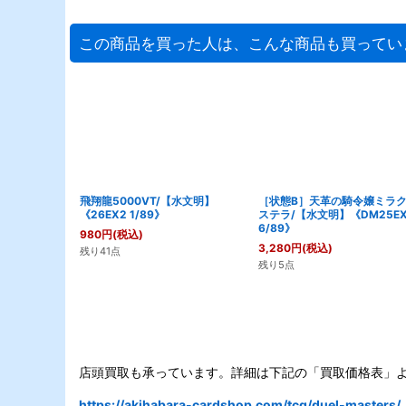
この商品を買った人は、こんな商品も買ってい
飛翔龍5000VT/【水文明】
［状態B］天革の騎令嬢ミラ
《26EX2 1/89》
ステラ/【水文明】《DM25EX
6/89》
980
円
(税込)
3,280
円
(税込)
残り41点
残り5点
店頭買取も承っています。詳細は下記の「買取価格表」
https://akihabara-cardshop.com/tcg/duel-masters/